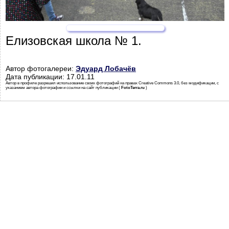
Елизовская школа № 1.
Автор фотогалереи:
Эдуард Лобачёв
Дата публикации: 17.01.11
Автор в профиле разрешил использование своих фотографий на правах Creative Commons 3.0, без модификации, с
указанием автора фотографии и ссылки на сайт публикации (
FotoTerra.ru
)