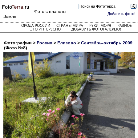
Фото с планеты
Добавить фото!
Земля
ГОРОДА РОССИИ
СТРАНЫ МИРА
РЕКИ, МОРЯ
РАЗНОЕ
ЭТО ИНТЕРЕСНО
ДОБАВИТЬ ФОТОГАЛЕРЕЮ!
Фотографии >
Россия
>
Елизово
>
Сентябрь-октябрь 2009
(Фото №8)