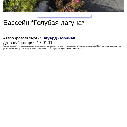
Бассейн *Голубая лагуна*
Автор фотогалереи:
Эдуард Лобачёв
Дата публикации: 17.01.11
Автор в профиле разрешил использование своих фотографий на правах Creative Commons 3.0, без модификации, с
указанием автора фотографии и ссылки на сайт публикации (
FotoTerra.ru
)