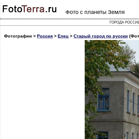
Фото с планеты Земля
ГОРОДА РОССИ
Фотографии >
Россия
>
Елец
>
Старый город по русски
(Фот