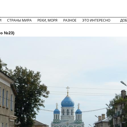
И
СТРАНЫ МИРА
РЕКИ, МОРЯ
РАЗНОЕ
ЭТО ИНТЕРЕСНО
ДОБ
о №23)