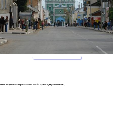
анием автора фотографии и ссылки на сайт публикации (
FotoTerra.ru
)