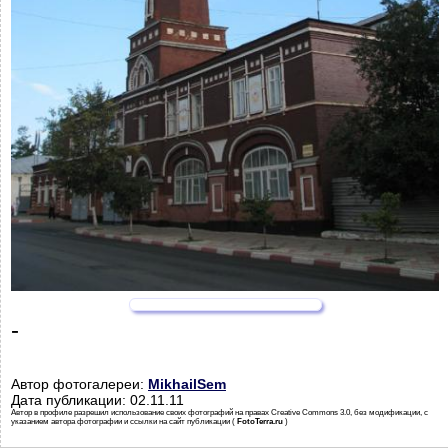
-
Автор фотогалереи:
MikhailSem
Дата публикации: 02.11.11
Автор в профиле разрешил использование своих фотографий на правах Creative Commons 3.0, без модификации, с
указанием автора фотографии и ссылки на сайт публикации (
FotoTerra.ru
)