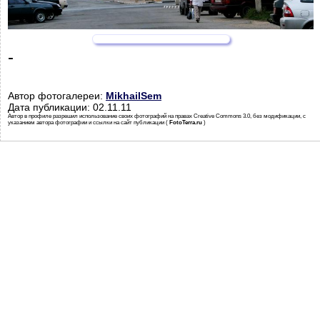
-
Автор фотогалереи:
MikhailSem
Дата публикации: 02.11.11
Автор в профиле разрешил использование своих фотографий на правах Creative Commons 3.0, без модификации, с
указанием автора фотографии и ссылки на сайт публикации (
FotoTerra.ru
)