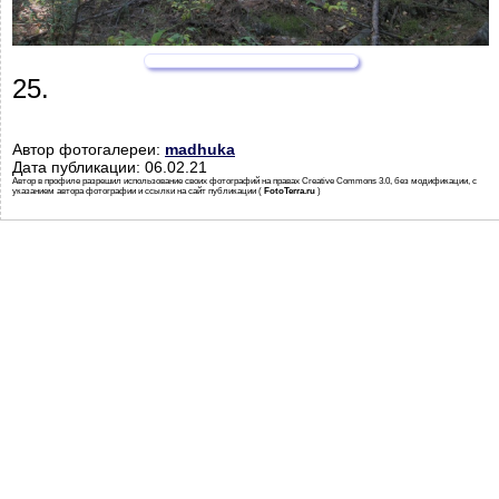
25.
Автор фотогалереи:
madhuka
Дата публикации: 06.02.21
Автор в профиле разрешил использование своих фотографий на правах Creative Commons 3.0, без модификации, с
указанием автора фотографии и ссылки на сайт публикации (
FotoTerra.ru
)