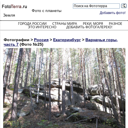
Фото с планеты
Добавить фото!
Земля
ГОРОДА РОССИИ
СТРАНЫ МИРА
РЕКИ, МОРЯ
РАЗНОЕ
ЭТО ИНТЕРЕСНО
ДОБАВИТЬ ФОТОГАЛЕРЕЮ!
Фотографии >
Россия
>
Екатеринбург
>
Варначьи горы,
часть 7
(Фото №25)