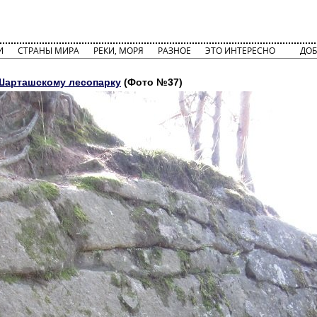
И
СТРАНЫ МИРА
РЕКИ, МОРЯ
РАЗНОЕ
ЭТО ИНТЕРЕСНО
ДОБ
 Шарташскому лесопарку
(Фото №37)