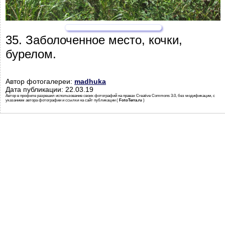
35. Заболоченное место, кочки,
бурелом.
Автор фотогалереи:
madhuka
Дата публикации: 22.03.19
Автор в профиле разрешил использование своих фотографий на правах Creative Commons 3.0, без модификации, с
указанием автора фотографии и ссылки на сайт публикации (
FotoTerra.ru
)