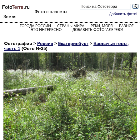
Фото с планеты
Добавить фото!
Земля
ГОРОДА РОССИИ
СТРАНЫ МИРА
РЕКИ, МОРЯ
РАЗНОЕ
ЭТО ИНТЕРЕСНО
ДОБАВИТЬ ФОТОГАЛЕРЕЮ!
Фотографии >
Россия
>
Екатеринбург
>
Варначьи горы,
часть 1
(Фото №35)