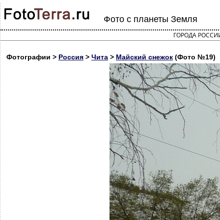
Фото с планеты Земля
ГОРОДА РОССИ
Фотографии >
Россия
>
Чита
>
Майский снежок
(Фото №19)