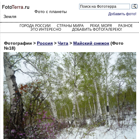
Фото с планеты
Добавить фото!
Земля
ГОРОДА РОССИИ
СТРАНЫ МИРА
РЕКИ, МОРЯ
РАЗНОЕ
ЭТО ИНТЕРЕСНО
ДОБАВИТЬ ФОТОГАЛЕРЕЮ!
Фотографии >
Россия
>
Чита
>
Майский снежок
(Фото
№18)