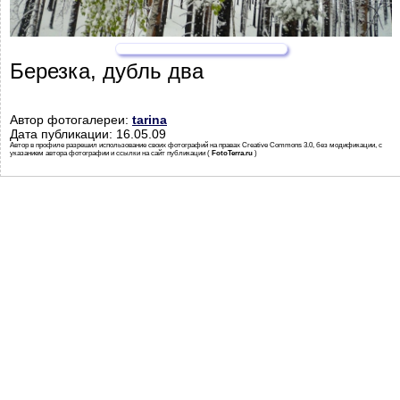
Березка, дубль два
Автор фотогалереи:
tarina
Дата публикации: 16.05.09
Автор в профиле разрешил использование своих фотографий на правах Creative Commons 3.0, без модификации, с
указанием автора фотографии и ссылки на сайт публикации (
FotoTerra.ru
)