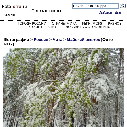
Фото с планеты
Добавить фото!
Земля
ГОРОДА РОССИИ
СТРАНЫ МИРА
РЕКИ, МОРЯ
РАЗНОЕ
ЭТО ИНТЕРЕСНО
ДОБАВИТЬ ФОТОГАЛЕРЕЮ!
Фотографии >
Россия
>
Чита
>
Майский снежок
(Фото
№12)