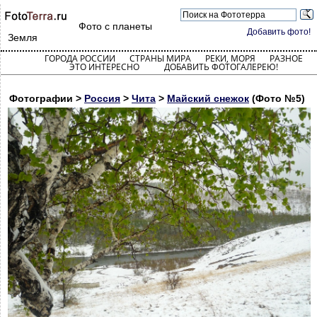
Фото с планеты
Добавить фото!
Земля
ГОРОДА РОССИИ
СТРАНЫ МИРА
РЕКИ, МОРЯ
РАЗНОЕ
ЭТО ИНТЕРЕСНО
ДОБАВИТЬ ФОТОГАЛЕРЕЮ!
Фотографии >
Россия
>
Чита
>
Майский снежок
(Фото №5)