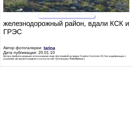
железнодорожный район, вдали КСК и
ГРЭС
Автор фотогалереи:
tarina
Дата публикации: 20.01.10
Автор в профиле разрешил использование своих фотографий на правах Creative Commons 3.0, без модификации, с
указанием автора фотографии и ссылки на сайт публикации (
FotoTerra.ru
)