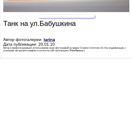
Танк на ул.Бабушкина
Автор фотогалереи:
tarina
Дата публикации: 20.01.10
Автор в профиле разрешил использование своих фотографий на правах Creative Commons 3.0, без модификации, с
указанием автора фотографии и ссылки на сайт публикации (
FotoTerra.ru
)