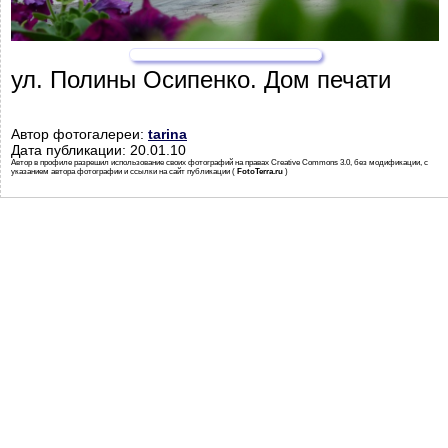
ул. Полины Осипенко. Дом печати
Автор фотогалереи:
tarina
Дата публикации: 20.01.10
Автор в профиле разрешил использование своих фотографий на правах Creative Commons 3.0, без модификации, с
указанием автора фотографии и ссылки на сайт публикации (
FotoTerra.ru
)