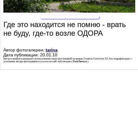
Где это находится не помню - врать
не буду, где-то возле ОДОРА
Автор фотогалереи:
tarina
Дата публикации: 20.01.10
Автор в профиле разрешил использование своих фотографий на правах Creative Commons 3.0, без модификации, с
указанием автора фотографии и ссылки на сайт публикации (
FotoTerra.ru
)