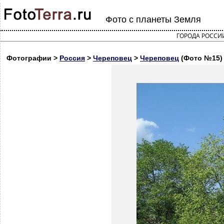
Фото с планеты Земля
ГОРОДА РОССИ
Фотографии >
Россия
>
Череповец
>
Череповец
(Фото №15)