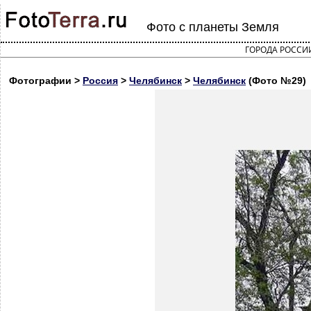
Фото с планеты Земля
ГОРОДА РОССИ
Фотографии >
Россия
>
Челябинск
>
Челябинск
(Фото №29)