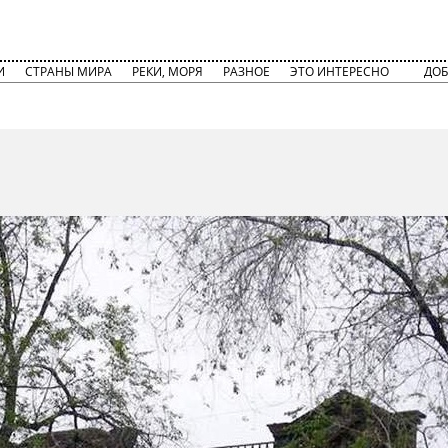
И
СТРАНЫ МИРА
РЕКИ, МОРЯ
РАЗНОЕ
ЭТО ИНТЕРЕСНО
ДОБ