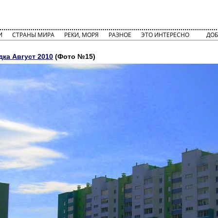
И
СТРАНЫ МИРА
РЕКИ, МОРЯ
РАЗНОЕ
ЭТО ИНТЕРЕСНО
ДОБ
ка Август 2010
(Фото №15)