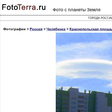
Фото с планеты Земля
ГОРОДА РОССИ
Фотографии >
Россия
>
Челябинск
>
Краснопольская площад