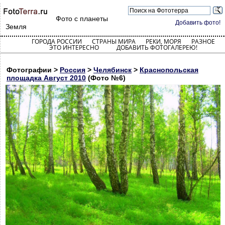
Фото с планеты
Добавить фото!
Земля
ГОРОДА РОССИИ
СТРАНЫ МИРА
РЕКИ, МОРЯ
РАЗНОЕ
ЭТО ИНТЕРЕСНО
ДОБАВИТЬ ФОТОГАЛЕРЕЮ!
Фотографии >
Россия
>
Челябинск
>
Краснопольская
площадка Август 2010
(Фото №6)