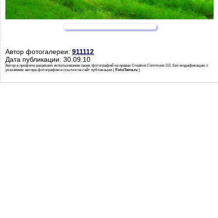
Автор фотогалереи:
911112
Дата публикации: 30.09.10
Автор в профиле разрешил использование своих фотографий на правах Creative Commons 3.0, без модификации, с
указанием автора фотографии и ссылки на сайт публикации (
FotoTerra.ru
)