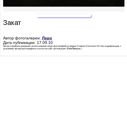
Закат
Автор фотогалереи:
Леро
Дата публикации: 17.09.10
Автор в профиле разрешил использование своих фотографий на правах Creative Commons 3.0, без модификации, с
указанием автора фотографии и ссылки на сайт публикации (
FotoTerra.ru
)