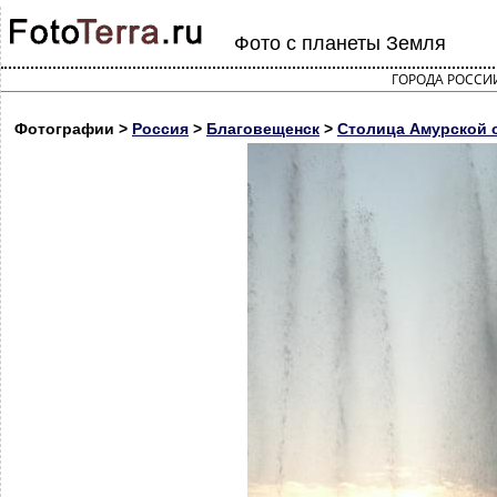
Фото с планеты Земля
ГОРОДА РОССИ
Фотографии >
Россия
>
Благовещенск
>
Столица Амурской о