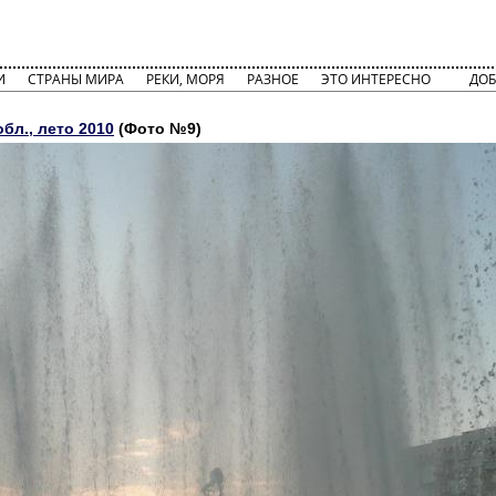
И
СТРАНЫ МИРА
РЕКИ, МОРЯ
РАЗНОЕ
ЭТО ИНТЕРЕСНО
ДОБ
бл., лето 2010
(Фото №9)