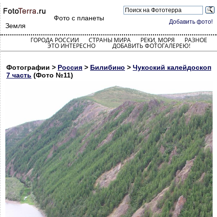
Фото с планеты
Добавить фото!
Земля
ГОРОДА РОССИИ
СТРАНЫ МИРА
РЕКИ, МОРЯ
РАЗНОЕ
ЭТО ИНТЕРЕСНО
ДОБАВИТЬ ФОТОГАЛЕРЕЮ!
Фотографии >
Россия
>
Билибино
>
Чукоский калейдоскоп
7 часть
(Фото №11)