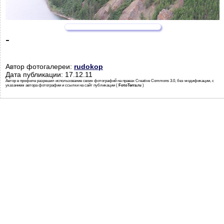
-
Автор фотогалереи:
rudokop
Дата публикации: 17.12.11
Автор в профиле разрешил использование своих фотографий на правах Creative Commons 3.0, без модификации, с
указанием автора фотографии и ссылки на сайт публикации (
FotoTerra.ru
)