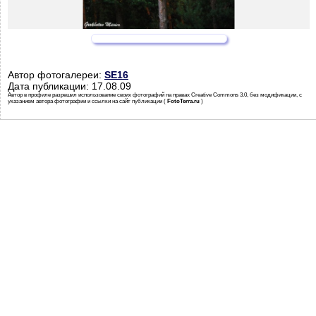
Автор фотогалереи:
SE16
Дата публикации: 17.08.09
Автор в профиле разрешил использование своих фотографий на правах Creative Commons 3.0, без модификации, с
указанием автора фотографии и ссылки на сайт публикации (
FotoTerra.ru
)