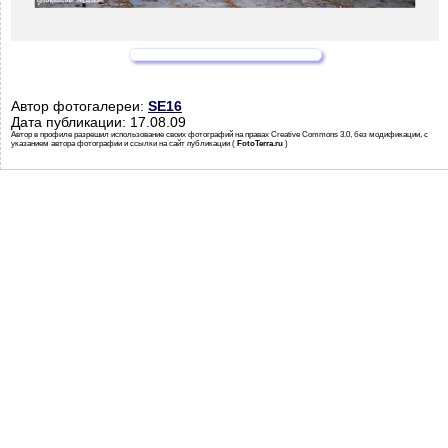
Автор фотогалереи:
SE16
Дата публикации: 17.08.09
Автор в профиле разрешил использование своих фотографий на правах Creative Commons 3.0, без модификации, с
указанием автора фотографии и ссылки на сайт публикации (
FotoTerra.ru
)