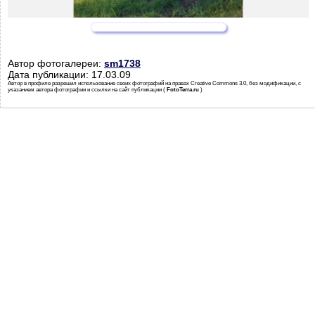
Автор фотогалереи:
sm1738
Дата публикации: 17.03.09
Автор в профиле разрешил использование своих фотографий на правах Creative Commons 3.0, без модификации, с
указанием автора фотографии и ссылки на сайт публикации (
FotoTerra.ru
)