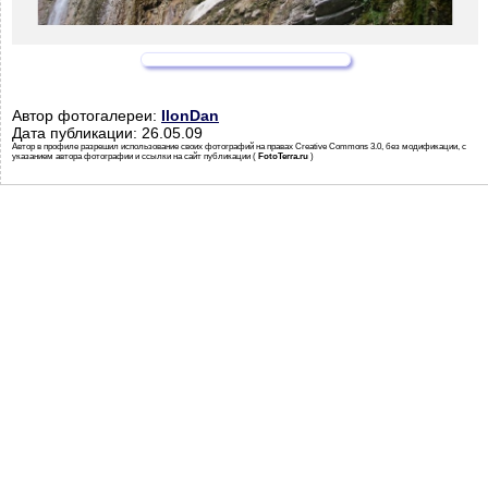
Автор фотогалереи:
IlonDan
Дата публикации: 26.05.09
Автор в профиле разрешил использование своих фотографий на правах Creative Commons 3.0, без модификации, с
указанием автора фотографии и ссылки на сайт публикации (
FotoTerra.ru
)