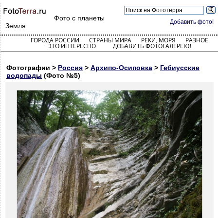
Фото с планеты
Добавить фото!
Земля
ГОРОДА РОССИИ
СТРАНЫ МИРА
РЕКИ, МОРЯ
РАЗНОЕ
ЭТО ИНТЕРЕСНО
ДОБАВИТЬ ФОТОГАЛЕРЕЮ!
Фотографии >
Россия
>
Архипо-Осиповка
>
Гебиусские
водопады
(Фото №5)