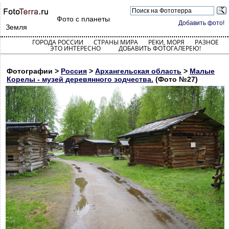
Фото с планеты
Добавить фото!
Земля
ГОРОДА РОССИИ
СТРАНЫ МИРА
РЕКИ, МОРЯ
РАЗНОЕ
ЭТО ИНТЕРЕСНО
ДОБАВИТЬ ФОТОГАЛЕРЕЮ!
Фотографии >
Россия
>
Архангельская область
>
Малые
Корелы - музей деревянного зодчества.
(Фото №27)