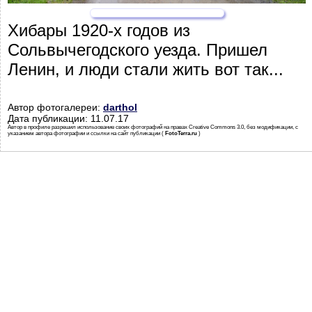
Хибары 1920-х годов из
Сольвычегодского уезда. Пришел
Ленин, и люди стали жить вот так...
Автор фотогалереи:
darthol
Дата публикации: 11.07.17
Автор в профиле разрешил использование своих фотографий на правах Creative Commons 3.0, без модификации, с
указанием автора фотографии и ссылки на сайт публикации (
FotoTerra.ru
)