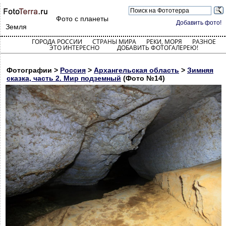
Фото с планеты
Добавить фото!
Земля
ГОРОДА РОССИИ
СТРАНЫ МИРА
РЕКИ, МОРЯ
РАЗНОЕ
ЭТО ИНТЕРЕСНО
ДОБАВИТЬ ФОТОГАЛЕРЕЮ!
Фотографии >
Россия
>
Архангельская область
>
Зимняя
сказка, часть 2. Мир подземный
(Фото №14)