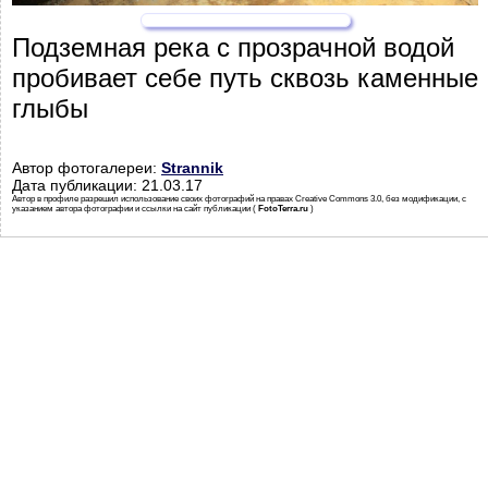
Подземная река с прозрачной водой
пробивает себе путь сквозь каменные
глыбы
Автор фотогалереи:
Strannik
Дата публикации: 21.03.17
Автор в профиле разрешил использование своих фотографий на правах Creative Commons 3.0, без модификации, с
указанием автора фотографии и ссылки на сайт публикации (
FotoTerra.ru
)