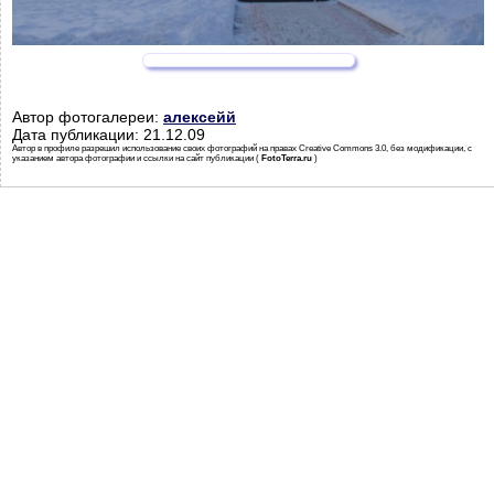
Автор фотогалереи:
алексейй
Дата публикации: 21.12.09
Автор в профиле разрешил использование своих фотографий на правах Creative Commons 3.0, без модификации, с
указанием автора фотографии и ссылки на сайт публикации (
FotoTerra.ru
)