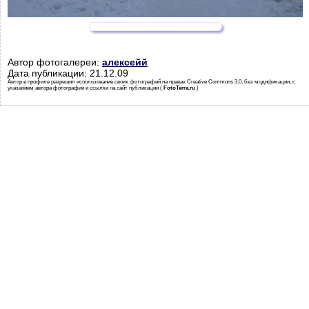
Автор фотогалереи:
алексейй
Дата публикации: 21.12.09
Автор в профиле разрешил использование своих фотографий на правах Creative Commons 3.0, без модификации, с
указанием автора фотографии и ссылки на сайт публикации (
FotoTerra.ru
)