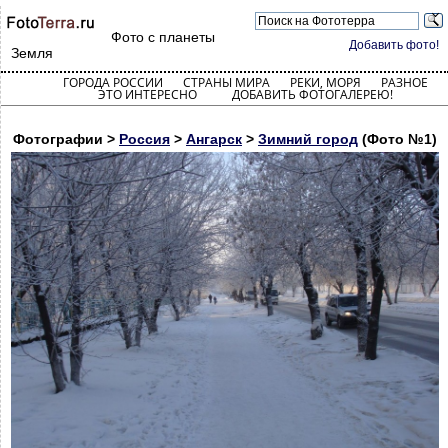
Фото с планеты
Добавить фото!
Земля
ГОРОДА РОССИИ
СТРАНЫ МИРА
РЕКИ, МОРЯ
РАЗНОЕ
ЭТО ИНТЕРЕСНО
ДОБАВИТЬ ФОТОГАЛЕРЕЮ!
Фотографии >
Россия
>
Ангарск
>
Зимний город
(Фото №1)