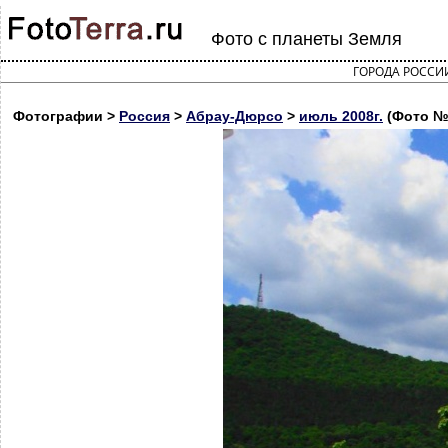
Фото с планеты Земля
ГОРОДА РОССИ
Фотографии >
Россия
>
Абрау-Дюрсо
>
июль 2008г.
(Фото №