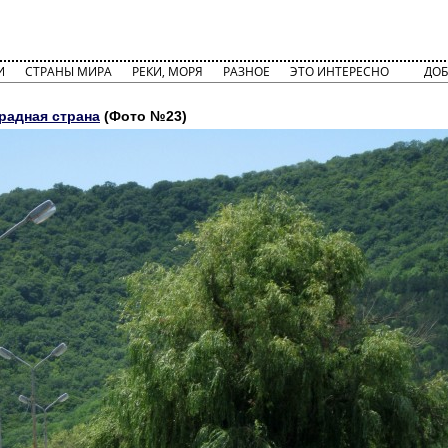
И
СТРАНЫ МИРА
РЕКИ, МОРЯ
РАЗНОЕ
ЭТО ИНТЕРЕСНО
ДОБ
радная страна
(Фото №23)