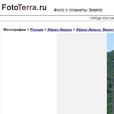
Фото с планеты Земля
ГОРОДА РОССИ
Фотографии >
Россия
>
Абрау-Дюрсо
>
Абрау-Дюрсо. Виног