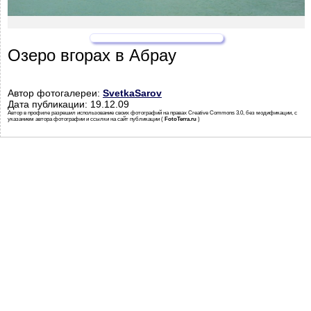
Озеро вгорах в Абрау
Автор фотогалереи:
SvetkaSarov
Дата публикации: 19.12.09
Автор в профиле разрешил использование своих фотографий на правах Creative Commons 3.0, без модификации, с
указанием автора фотографии и ссылки на сайт публикации (
FotoTerra.ru
)