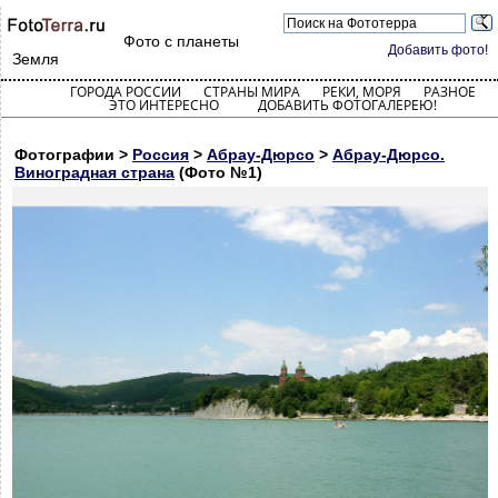
Фото с планеты
Добавить фото!
Земля
ГОРОДА РОССИИ
СТРАНЫ МИРА
РЕКИ, МОРЯ
РАЗНОЕ
ЭТО ИНТЕРЕСНО
ДОБАВИТЬ ФОТОГАЛЕРЕЮ!
Фотографии >
Россия
>
Абрау-Дюрсо
>
Абрау-Дюрсо.
Виноградная страна
(Фото №1)