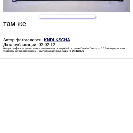
там же
Автор фотогалереи:
KNDLKSCHA
Дата публикации: 02.02.12
Автор в профиле разрешил использование своих фотографий на правах Creative Commons 3.0, без модификации, с
указанием автора фотографии и ссылки на сайт публикации (
FotoTerra.ru
)