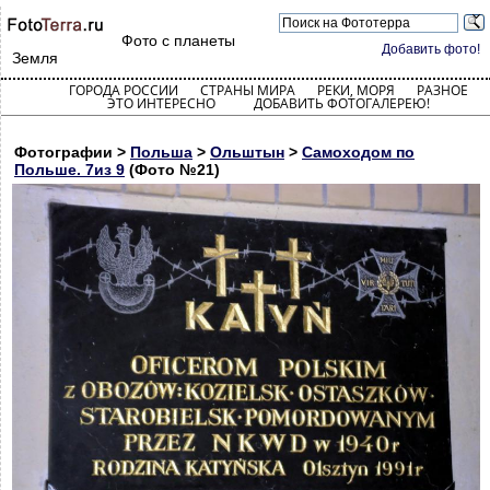
Фото с планеты
Добавить фото!
Земля
ГОРОДА РОССИИ
СТРАНЫ МИРА
РЕКИ, МОРЯ
РАЗНОЕ
ЭТО ИНТЕРЕСНО
ДОБАВИТЬ ФОТОГАЛЕРЕЮ!
Фотографии >
Польша
>
Ольштын
>
Самоходом по
Польше. 7из 9
(Фото №21)