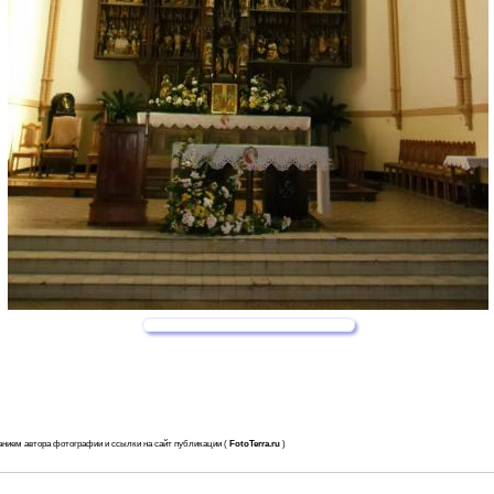
анием автора фотографии и ссылки на сайт публикации (
FotoTerra.ru
)