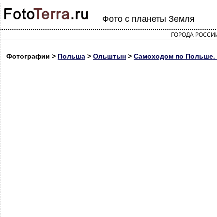
Фото с планеты Земля
ГОРОДА РОССИ
Фотографии >
Польша
>
Ольштын
>
Самоходом по Польше. 