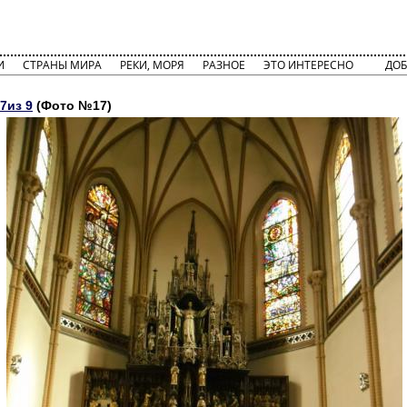
И
СТРАНЫ МИРА
РЕКИ, МОРЯ
РАЗНОЕ
ЭТО ИНТЕРЕСНО
ДОБ
7из 9
(Фото №17)