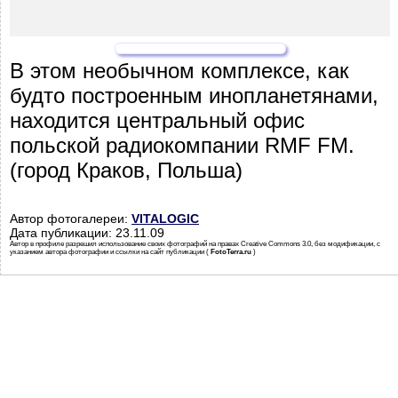
В этом необычном комплексе, как
будто построенным инопланетянами,
находится центральный офис
польской радиокомпании RMF FM.
(город Краков, Польша)
Автор фотогалереи:
VITALOGIC
Дата публикации: 23.11.09
Автор в профиле разрешил использование своих фотографий на правах Creative Commons 3.0, без модификации, с
указанием автора фотографии и ссылки на сайт публикации (
FotoTerra.ru
)