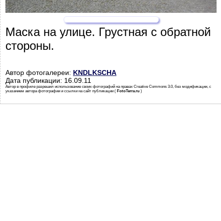
Маска на улице. Грустная с обратной
стороны.
Автор фотогалереи:
KNDLKSCHA
Дата публикации: 16.09.11
Автор в профиле разрешил использование своих фотографий на правах Creative Commons 3.0, без модификации, с
указанием автора фотографии и ссылки на сайт публикации (
FotoTerra.ru
)