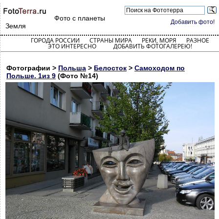
Фото с планеты
Добавить фото!
Земля
ГОРОДА РОССИИ
СТРАНЫ МИРА
РЕКИ, МОРЯ
РАЗНОЕ
ЭТО ИНТЕРЕСНО
ДОБАВИТЬ ФОТОГАЛЕРЕЮ!
Фотографии >
Польша
>
Белосток
>
Самоходом по
Польше. 1из 9
(Фото №14)