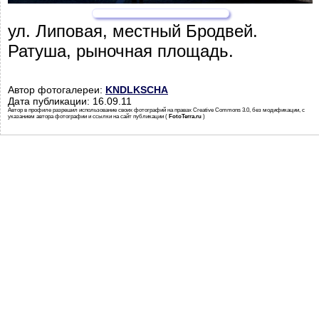
ул. Липовая, местный Бродвей.
Ратуша, рыночная площадь.
Автор фотогалереи:
KNDLKSCHA
Дата публикации: 16.09.11
Автор в профиле разрешил использование своих фотографий на правах Creative Commons 3.0, без модификации, с
указанием автора фотографии и ссылки на сайт публикации (
FotoTerra.ru
)