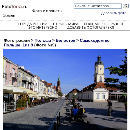
Фото с планеты
Добавить фото!
Земля
ГОРОДА РОССИИ
СТРАНЫ МИРА
РЕКИ, МОРЯ
РАЗНОЕ
ЭТО ИНТЕРЕСНО
ДОБАВИТЬ ФОТОГАЛЕРЕЮ!
Фотографии >
Польша
>
Белосток
>
Самоходом по
Польше. 1из 9
(Фото №9)