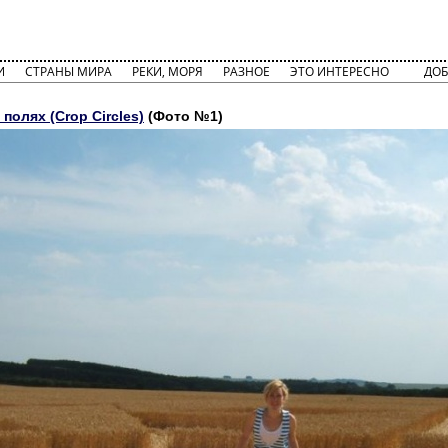
И
СТРАНЫ МИРА
РЕКИ, МОРЯ
РАЗНОЕ
ЭТО ИНТЕРЕСНО
ДОБ
 полях (Crop Circles)
(Фото №1)