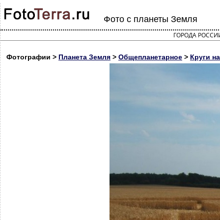
Фото с планеты Земля
ГОРОДА РОССИ
Фотографии >
Планета Земля
>
Общепланетарное
>
Круги на