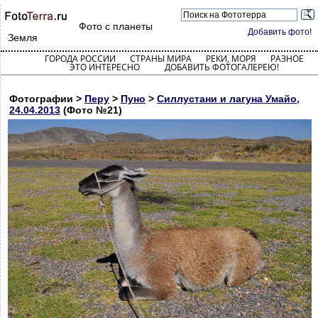
Фото с планеты
Добавить фото!
Земля
ГОРОДА РОССИИ
СТРАНЫ МИРА
РЕКИ, МОРЯ
РАЗНОЕ
ЭТО ИНТЕРЕСНО
ДОБАВИТЬ ФОТОГАЛЕРЕЮ!
Фотографии >
Перу
>
Пуно
>
Силлустани и лагуна Умайо,
24.04.2013
(Фото №21)