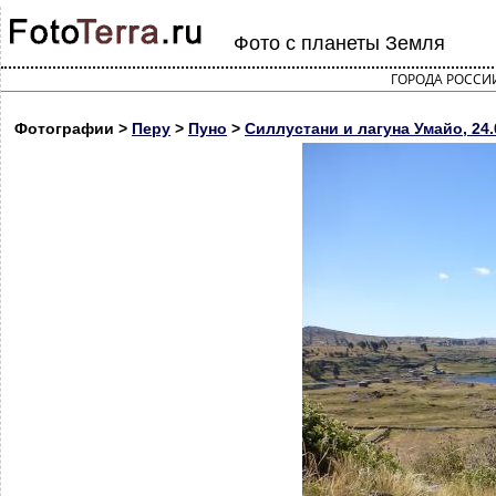
Фото с планеты Земля
ГОРОДА РОССИ
Фотографии >
Перу
>
Пуно
>
Силлустани и лагуна Умайо, 24.