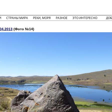
И
СТРАНЫ МИРА
РЕКИ, МОРЯ
РАЗНОЕ
ЭТО ИНТЕРЕСНО
ДОБ
04.2013
(Фото №14)