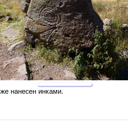
оже нанесен инками.