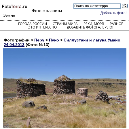
Фото с планеты
Добавить фото!
Земля
ГОРОДА РОССИИ
СТРАНЫ МИРА
РЕКИ, МОРЯ
РАЗНОЕ
ЭТО ИНТЕРЕСНО
ДОБАВИТЬ ФОТОГАЛЕРЕЮ!
Фотографии >
Перу
>
Пуно
>
Силлустани и лагуна Умайо,
24.04.2013
(Фото №13)