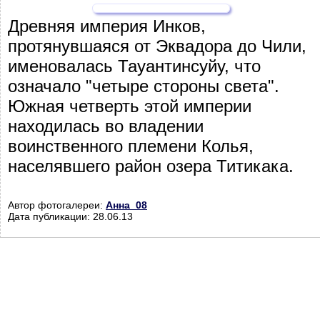
Древняя империя Инков,
протянувшаяся от Эквадора до Чили,
именовалась Тауантинсуйу, что
означало "четыре стороны света".
Южная четверть этой империи
находилась во владении
воинственного племени Колья,
населявшего район озера Титикака.
Автор фотогалереи:
Анна_08
Дата публикации: 28.06.13