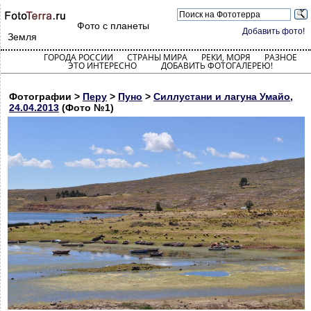
Фото с планеты
Добавить фото!
Земля
ГОРОДА РОССИИ
СТРАНЫ МИРА
РЕКИ, МОРЯ
РАЗНОЕ
ЭТО ИНТЕРЕСНО
ДОБАВИТЬ ФОТОГАЛЕРЕЮ!
Фотографии >
Перу
>
Пуно
>
Силлустани и лагуна Умайо,
24.04.2013
(Фото №1)