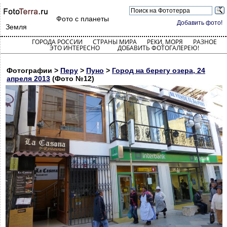
Фото с планеты
Добавить фото!
Земля
ГОРОДА РОССИИ
СТРАНЫ МИРА
РЕКИ, МОРЯ
РАЗНОЕ
ЭТО ИНТЕРЕСНО
ДОБАВИТЬ ФОТОГАЛЕРЕЮ!
Фотографии >
Перу
>
Пуно
>
Город на берегу озера, 24
апреля 2013
(Фото №12)