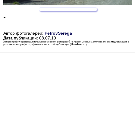
-
Автор фотогалереи:
PetrovSerega
Дата публикации: 08.07.19
Автор в профиле разрешил использование своих фотографий на правах Creative Commons 3.0, без модификации, с
указанием автора фотографии и ссылки на сайт публикации (
FotoTerra.ru
)