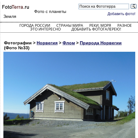
Фото с планеты
Добавить фото!
Земля
ГОРОДА РОССИИ
СТРАНЫ МИРА
РЕКИ, МОРЯ
РАЗНОЕ
ЭТО ИНТЕРЕСНО
ДОБАВИТЬ ФОТОГАЛЕРЕЮ!
Фотографии >
Норвегия
>
Флом
>
Природа Норвегии
(Фото №33)