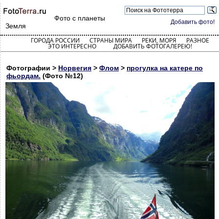
Фото с планеты
Добавить фото!
Земля
ГОРОДА РОССИИ
СТРАНЫ МИРА
РЕКИ, МОРЯ
РАЗНОЕ
ЭТО ИНТЕРЕСНО
ДОБАВИТЬ ФОТОГАЛЕРЕЮ!
Фотографии >
Норвегия
>
Флом
>
прогулка на катере по
фьордам.
(Фото №12)