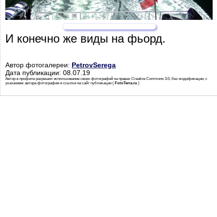
И конечно же виды на фьорд.
Автор фотогалереи:
PetrovSerega
Дата публикации: 08.07.19
Автор в профиле разрешил использование своих фотографий на правах Creative Commons 3.0, без модификации, с
указанием автора фотографии и ссылки на сайт публикации (
FotoTerra.ru
)