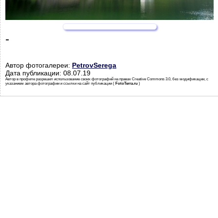
-
Автор фотогалереи:
PetrovSerega
Дата публикации: 08.07.19
Автор в профиле разрешил использование своих фотографий на правах Creative Commons 3.0, без модификации, с
указанием автора фотографии и ссылки на сайт публикации (
FotoTerra.ru
)