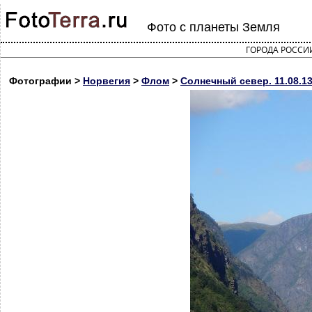
Фото с планеты Земля
ГОРОДА РОССИ
Фотографии >
Норвегия
>
Флом
>
Солнечный север. 11.08.1