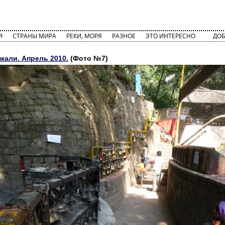
И
СТРАНЫ МИРА
РЕКИ, МОРЯ
РАЗНОЕ
ЭТО ИНТЕРЕСНО
ДОБ
кали. Апрель 2010.
(Фото №7)